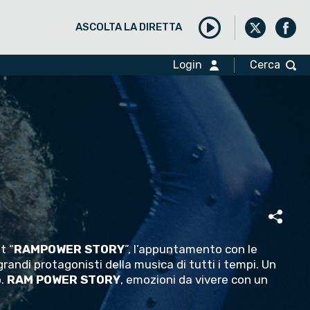
ASCOLTA LA DIRETTA
Play
Login
Cerca
t “
RAMPOWER STORY
”, l’appuntamento con le
i grandi protagonisti della musica di tutti i tempi. Un
o.
RAM POWER STORY
, emozioni da vivere con un