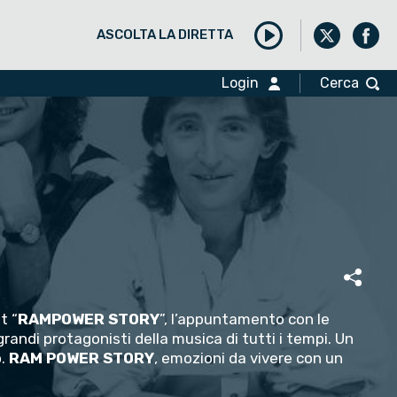
ASCOLTA LA DIRETTA
Play
Login
Cerca
t “
RAMPOWER STORY
”, l’appuntamento con le
i grandi protagonisti della musica di tutti i tempi. Un
o.
RAM POWER STORY
, emozioni da vivere con un