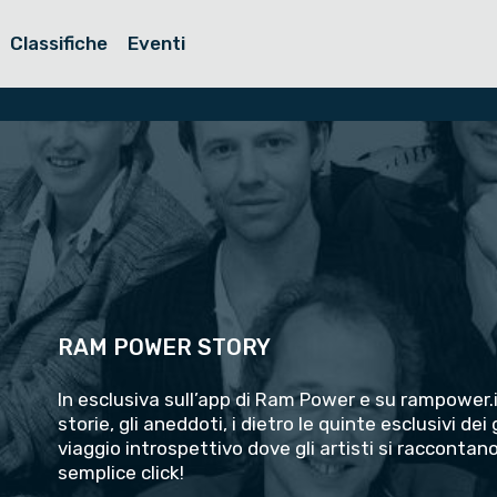
Classifiche
Eventi
RAM POWER STORY
In esclusiva sull’app di Ram Power e su rampower.i
storie, gli aneddoti, i dietro le quinte esclusivi de
viaggio introspettivo dove gli artisti si raccontan
semplice click!