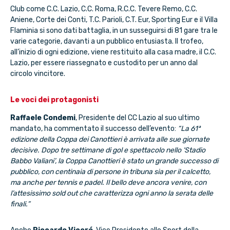
Club come C.C. Lazio, C.C. Roma, R.C.C. Tevere Remo, C.C.
Aniene, Corte dei Conti, T.C. Parioli, C.T. Eur, Sporting Eur e il Villa
Flaminia si sono dati battaglia, in un susseguirsi di 81 gare tra le
varie categorie, davanti a un pubblico entusiasta. Il trofeo,
all’inizio di ogni edizione, viene restituito alla casa madre, il C.C.
Lazio, per essere riassegnato e custodito per un anno dal
circolo vincitore.
Le voci dei protagonisti
Raffaele Condemi
, Presidente del CC Lazio al suo ultimo
mandato, ha commentato il successo dell’evento:
“La 61ª
edizione della Coppa dei Canottieri è arrivata alle sue giornate
decisive. Dopo tre settimane di gol e spettacolo nello ‘Stadio
Babbo Valiani’, la Coppa Canottieri è stato un grande successo di
pubblico, con centinaia di persone in tribuna sia per il calcetto,
ma anche per tennis e padel. Il bello deve ancora venire, con
l’attesissimo sold out che caratterizza ogni anno la serata delle
finali.”