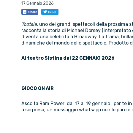
17 Gennaio 2026
Tweet
Share
Tootsie
, uno dei grandi spettacoli della prossima 
racconta la storia di Michael Dorsey (interpretato
diventa una celebrità a Broadway. La trama, brillante
dinamiche del mondo dello spettacolo. Prodotto 
Al teatro Sistina dal 22 GENNAIO 2026
GIOCO ON AIR
Ascolta Ram Power: dal 17 al 19 gennaio , per te in 
a sorpresa, un messaggio whatsapp con le parole 