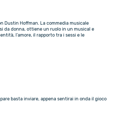
82 con Dustin Hoffman. La commedia musicale
si da donna, ottiene un ruolo in un musical e
tità, l’amore, il rapporto tra i sessi e le
ipare basta inviare, appena sentirai in onda il gioco