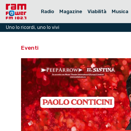
Radio
Magazine
Viabilità
Musica
Uno lo ricordi, uno lo vivi
Eventi