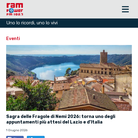
Uno lo ricordi, uno lo vivi
Eventi
Sagra delle Fragole di Nemi 2026: torna uno degli
appuntamenti più attesi del Lazio e d’Italia
1 Giugno 2026