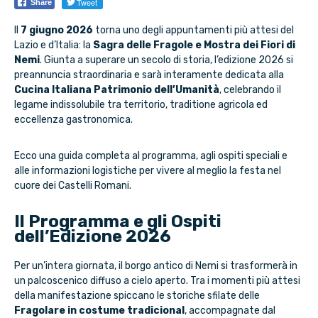
Tweet
Share
Il
7 giugno 2026
torna uno degli appuntamenti più attesi del
Lazio e d’Italia: la
Sagra delle Fragole e Mostra dei Fiori di
Nemi
. Giunta a superare un secolo di storia, l’edizione 2026 si
preannuncia straordinaria e sarà interamente dedicata alla
Cucina Italiana Patrimonio dell’Umanità
, celebrando il
legame indissolubile tra territorio, traditione agricola ed
eccellenza gastronomica.
Ecco una guida completa al programma, agli ospiti speciali e
alle informazioni logistiche per vivere al meglio la festa nel
cuore dei Castelli Romani.
Il Programma e gli Ospiti
dell’Edizione 2026
Per un’intera giornata, il borgo antico di Nemi si trasformerà in
un palcoscenico diffuso a cielo aperto. Tra i momenti più attesi
della manifestazione spiccano le storiche sfilate delle
Fragolare in costume tradicional
, accompagnate dal