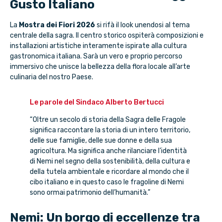
Gusto Italiano
La
Mostra dei Fiori 2026
si rifà il look unendosi al tema
centrale della sagra. Il centro storico ospiterà composizioni e
installazioni artistiche interamente ispirate alla cultura
gastronomica italiana. Sarà un vero e proprio percorso
immersivo che unisce la bellezza della flora locale all’arte
culinaria del nostro Paese.
Le parole del Sindaco Alberto Bertucci
“Oltre un secolo di storia della Sagra delle Fragole
significa raccontare la storia di un intero territorio,
delle sue famiglie, delle sue donne e della sua
agricoltura. Ma significa anche rilanciare l’identità
di Nemi nel segno della sostenibilità, della cultura e
della tutela ambientale e ricordare al mondo che il
cibo italiano e in questo caso le fragoline di Nemi
sono ormai patrimonio dell’humanità.”
Nemi: Un borgo di eccellenze tra