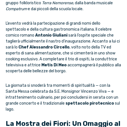
gruppo folkloristico
Terra Nemorense
, dalla banda musicale
Compatrum
e dai piccoli della scuola locale.
L’evento vedrà la partecipazione di grandi nomi dello
spettacolo e della cultura gastronomica italiana. Il celebre
comico romano
Antonio Giuliani
sarà l’ospite speciale che
taglierà ufficialmente il nastro d’inaugurazione. Accanto a lui ci
sarà lo
Chef Alessandro Circello
, volto noto della TV ed
esperto di sana alimentazione, che si cimenterà in uno show
cooking esclusivo. A completare il trio di ospiti, la conduttrice
televisiva e attrice
Metis Di Meo
accompagnerà il pubblico alla
scoperta delle bellezze del borgo.
La giornata si snoderà tra momenti di spiritualità — con la
Santa Messa celebrata da S.E. Monsignor Vincenzo Viva — e
intrattenimento culinario, per poi concludersi in serata con un
grande concerto e il tradizionale
spettacolo pirotecnico
sul
lago.
La Mostra dei Fiori: Un Omaggio al