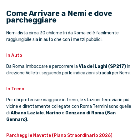
Come Arrivare a Nemi e dove
parcheggiare
Nemi dista circa 30 chilometri da Roma ed è facilmente
raggiungibile sia in auto che con i mezzi pubblici.
In Auto
Da Roma, imboccare e percorrere la
Via dei Laghi (SP217)
in
direzione Velletri, seguendo poi le indicazioni stradali per Nemi.
In Treno
Per chi preferisce viaggiare in treno, le stazioni ferroviarie più
vicine e direttamente collegate con Roma Termini sono quelle
di
Albano Laziale
,
Marino
e
Genzano di Roma (San
Gennaro)
.
Parcheggi e Navette (Piano Straordinario 2026)